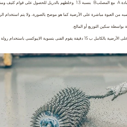
5- بعد الانتهاء من فرد الايبوكسى على الأرضية بالكامل ب 15 دقيقة يقوم الفنى بتسوية 