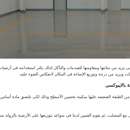
كسى يزيد من متانتها ومقاومتها للصدمات والتآكل لذلك يكثر استخدامه فى أرضي
ت ويزيد من درجة وتوزيع الإضاءة فى المكان لانعكاس الضوء عليه.
ة بالايبوكسى
تخلص من الطبقة الضعيفه عليها بمكينة تخشين الأسطح وذلك لكى تلتصق مادة أساس