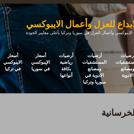
ابداع للعزل وأعمال الايبوكسي
إيبوكسي وأعمال العزل في سوريا وتركيا بأعلى معايير الجودة
رضيات
أرضيات
أرضيات
أسعار
أسعار
ستشفيات
المستشفيات
رياضية
الإيبوكسي
الايبوكسي
مصانع
ومصانع
بكافة
في سوريا
في تركيا
الادوية
الادوية في
أنواعها
سوريا وتركيا
لخرسانية