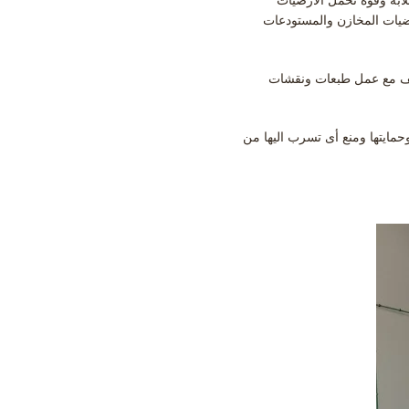
ة فى أرضيات المخازن والمستودعات
ختلف مع عمل طبعات ونقشات
مايتها ومنع أى تسرب اليها من