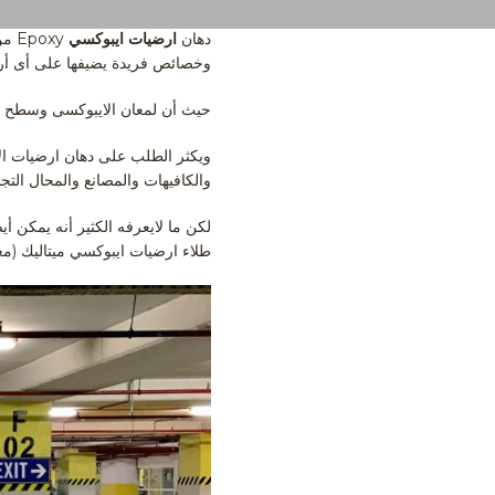
دهان
ارضيات ايبوكسي
oxy
وخصائص فريدة يضيفها على أى أرضية
حيث أن لمعان الايبوكسى وسطح المق
ويكثر الطلب على دهان ارضيات ال
والكافيهات والمصانع والمحال التج
طلاء ارضيات ايبوكسي ميتاليك (معد