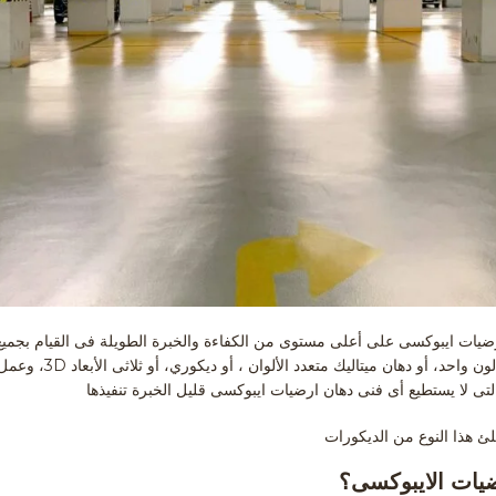
ارضيات ايبوكسى على أعلى مستوى من الكفاءة والخبرة الطويلة فى القيام بجميع
صعوبتها المختلفة سواء كان
لتى لا يستطيع أى فنى دهان ارضيات ايبوكسى قليل الخبرة تنفيذها
لئ هذا النوع من الديكورات
رضيات الايبوكسى؟