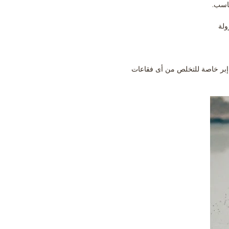
الايبوكسى باستخدام رولة إبر خاصة للتخلص من أى فقاعات