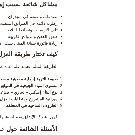
مشاكل شائعة بسبب إهم
تصدعات واضحة في الجدران
رطوبة دائمة في الطوابق السفلية
تلف الأرضيات وتساقط البلاط
ظهور العفن والروائح الكريهة
زيادة فاتورة صيانة المبنى بشكل 
كيف تختار طريقة العزل 
الطريقة المثلى تعتمد على عدة عو
طبيعة التربة (رملية – طينية – صخ
مستوى المياه الجوفية في الموقع
نوع البناء (سكني – تجاري – صناع
ميزانية المشروع ومتطلبات العزل 
الظروف المناخية في المنطقة
فريق شركة
الإبداع
يقدم استشارات 
الأسئلة الشائعة حول عز