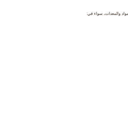
واد والمعدات، سواء في: