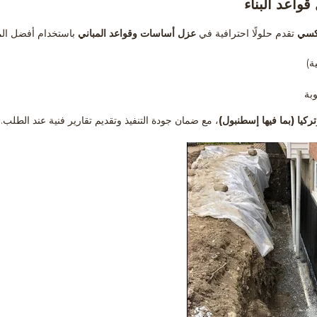
واعد البناء
وكسي
تقدم حلولًا احترافية في
عزل أساسات وقواعد المباني
باستخدام أفضل الم
ة)
وبة
تركيا (بما فيها إسطنبول)
، مع ضمان جودة التنفيذ وتقديم تقارير فنية عند الطلب.