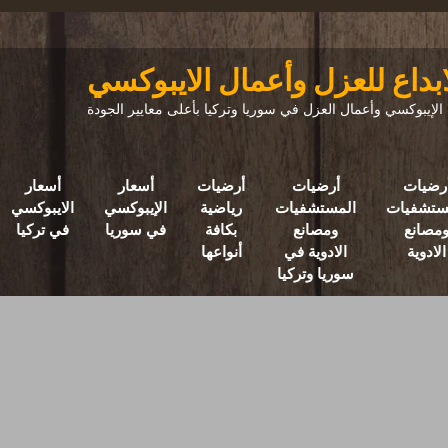
ابداع للعزل وأعمال الايبوكسي
إيبوكسي وأعمال العزل في سوريا وتركيا بأعلى معايير الجودة
رضيات
أرضيات
أرضيات
أسعار
أسعار
ستشفيات
المستشفيات
رياضية
الإيبوكسي
الايبوكسي
مصانع
ومصانع
بكافة
في سوريا
في تركيا
الادوية
الادوية في
أنواعها
سوريا وتركيا