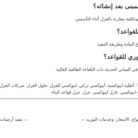
بنى بعد إنشائه؟
تكلفة مقارنة بالعزل أثناء التأسيس.
لقواعد؟
ري للقواعد؟
 المباني الحديثة ذات الكفاءة الطاقية العالية.
أطلية ايبوكسية
,
أيبوكسي تركي
,
ايبوكسي للعزل
,
حلول العزل
,
شركات العزل 
 ايبوكسي
,
عازل ايبوكسي
,
عزل
,
عزل قواعد البناء
اع، الأسعار، وخدمات التوريد
→
←
تنفيذ أرضيات 