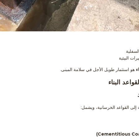
لسفلية
ات البيئية
ء
هو استثمار طويل الأجل في سلامة المبنى.
واعد البناء
 إلى القواعد الخرسانية، ويشمل: