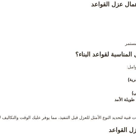
ال عزل القواعد
مستمر
المناسبة لقواعد البناء؟
امل:
رية)
ي)
طويلة الأمد
فنية لتحديد النوع الأمثل للعزل قبل التنفيذ، مما يوفر عليك الوقت والتكاليف لاح
ل القواعد