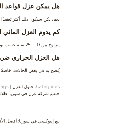
هل يمكن عزل قواعد الم
نعم، لكن سيكون ذلك أكثر تعقيدًا و
كم يدوم العزل المائي ل
يتراوح بين 10 – 25 سنة حسب نوع المادة وطريقة التنفيذ.
هل العزل الحراري ضرو
يُنصح به في بعض الحالات، خاصةً في
Categories:
حلول العزل
| Tags:
حلب
,
شركة عزل في سوريا
,
طلاء
Post
بيع إيبوكسي في سوريا: أفضل الأنو
navigation