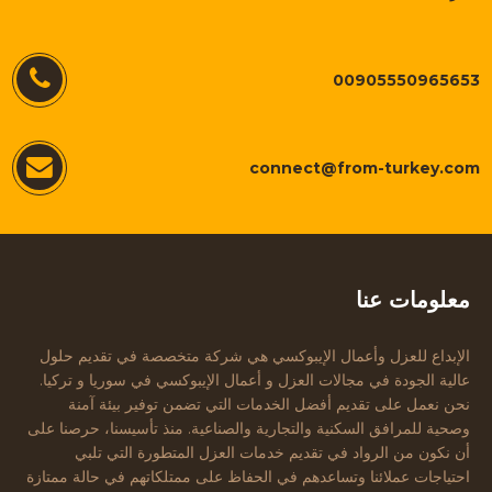
00905550965653
connect@from-turkey.com
معلومات عنا
الإبداع للعزل وأعمال الإيبوكسي هي شركة متخصصة في تقديم حلول
عالية الجودة في مجالات العزل و أعمال الإيبوكسي في سوريا و تركيا.
نحن نعمل على تقديم أفضل الخدمات التي تضمن توفير بيئة آمنة
وصحية للمرافق السكنية والتجارية والصناعية. منذ تأسيسنا، حرصنا على
أن نكون من الرواد في تقديم خدمات العزل المتطورة التي تلبي
احتياجات عملائنا وتساعدهم في الحفاظ على ممتلكاتهم في حالة ممتازة