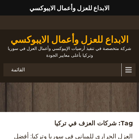
الابداع للعزل وأعمال الايبوكسي
الابداع للعزل وأعمال الايبوكسي
شركة متخصصة في تنفيذ أرضيات الإيبوكسي وأعمال العزل في سوريا
وتركيا بأعلى معايير الجودة
القائمة
Tag: شركات العزف في تركيا
العزل الحراري للمباني في سوريا وتركيا: أفضل