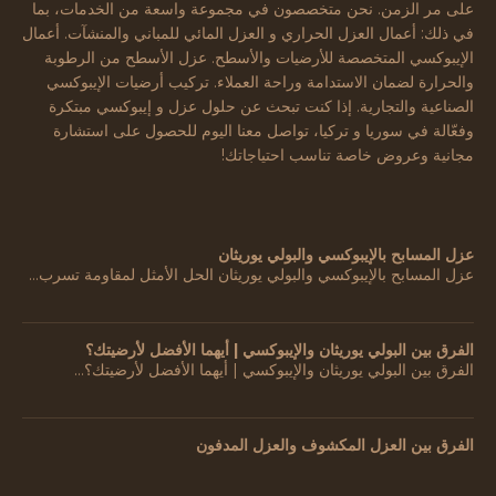
على مر الزمن. نحن متخصصون في مجموعة واسعة من الخدمات، بما
في ذلك: أعمال العزل الحراري و العزل المائي للمباني والمنشآت. أعمال
الإيبوكسي المتخصصة للأرضيات والأسطح. عزل الأسطح من الرطوبة
والحرارة لضمان الاستدامة وراحة العملاء. تركيب أرضيات الإيبوكسي
الصناعية والتجارية. إذا كنت تبحث عن حلول عزل و إيبوكسي مبتكرة
وفعّالة في سوريا و تركيا، تواصل معنا اليوم للحصول على استشارة
مجانية وعروض خاصة تناسب احتياجاتك!
عزل المسابح بالإيبوكسي والبولي يوريثان
عزل المسابح بالإيبوكسي والبولي يوريثان الحل الأمثل لمقاومة تسرب…
الفرق بين البولي يوريثان والإيبوكسي | أيهما الأفضل لأرضيتك؟
الفرق بين البولي يوريثان والإيبوكسي | أيهما الأفضل لأرضيتك؟…
الفرق بين العزل المكشوف والعزل المدفون