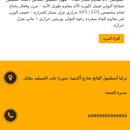
صفائح البولي فينيل كلوريد الأم مقاوم طويل الأمد – مرن وفعال يحتاج
لحام متخصص XPS / EPS حراري عزل ممتاز للحرارة – خفيف الوزن
غير مقاوم للماء بمفرده رغوة البولي يوريثين حراري + مائي يعزل
حرارة…
أقراء المزيد
تركيا أسطنبول الفاتح شارع أكدينيذ: سوريا حلب الجميليه مقابل
مديرة الصحه
00905550965653