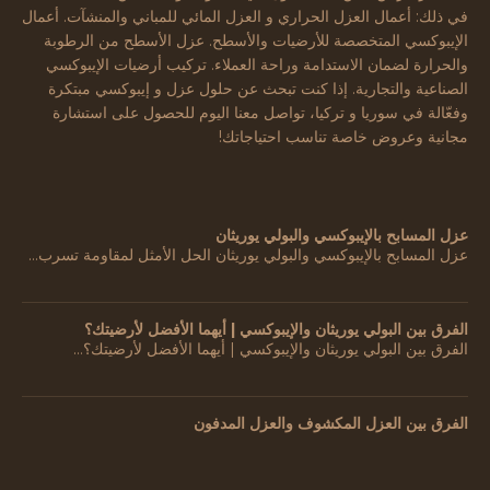
في ذلك: أعمال العزل الحراري و العزل المائي للمباني والمنشآت. أعمال
الإيبوكسي المتخصصة للأرضيات والأسطح. عزل الأسطح من الرطوبة
والحرارة لضمان الاستدامة وراحة العملاء. تركيب أرضيات الإيبوكسي
الصناعية والتجارية. إذا كنت تبحث عن حلول عزل و إيبوكسي مبتكرة
وفعّالة في سوريا و تركيا، تواصل معنا اليوم للحصول على استشارة
مجانية وعروض خاصة تناسب احتياجاتك!
عزل المسابح بالإيبوكسي والبولي يوريثان
عزل المسابح بالإيبوكسي والبولي يوريثان الحل الأمثل لمقاومة تسرب…
الفرق بين البولي يوريثان والإيبوكسي | أيهما الأفضل لأرضيتك؟
الفرق بين البولي يوريثان والإيبوكسي | أيهما الأفضل لأرضيتك؟…
الفرق بين العزل المكشوف والعزل المدفون