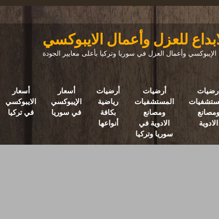
ابداع للعزل وأعمال الايبوكسي
إيبوكسي وأعمال العزل في سوريا وتركيا بأعلى معايير الجودة
رضيات
أرضيات
أرضيات
أسعار
أسعار
ستشفيات
المستشفيات
رياضية
الإيبوكسي
الايبوكسي
مصانع
ومصانع
بكافة
في سوريا
في تركيا
الادوية
الادوية في
أنواعها
سوريا وتركيا