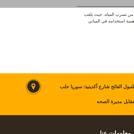
ني من تسرب المياه، حيث يلعب
همية استخدامه في المباني
نبول الفاتح شارع أكدينيذ: سوريا حلب
مقابل مديرة الصحه
معلومات عنا