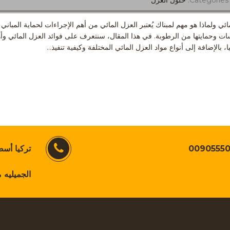
| Ca
حلول العزل
ئي ولماذا هو مهم لمبناك يُعتبر العزل المائي من أهم الإجراءات لحماية المبا
اسات وحمايتها من الرطوبة. في هذا المقال، سنتعرف على فوائد العزل المائي وأ
، بالإضافة إلى أنواع مواد العزل المائي المختلفة وكيفية تنفيذ…
0090555
تركيا أسط
الجميليه 