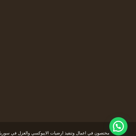
مختصون في اعمال وتنفيذ ارضيات الايبوكسي والعزل في سوريا و