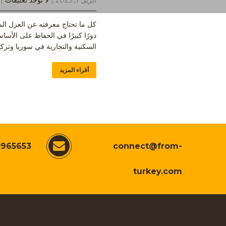
أبريل 1, 2025
|
لا توجد تعليقات
tegories:
كل ما تحتاج معرفته عن العزل الما
دورًا كبيرًا في الحفاظ على الأس
السكنية والتجارية في سوريا وتركيا
أقراء المزيد
0965653
connect@from-
turkey.com