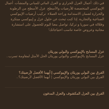
في ذلك: أعمال العزل الحراري و العزل المائي للمباني والمنشآت. أعمال
الإيبوكسي المتخصصة للأرضيات والأسطح. عزل الأسطح من الرطوبة
والحرارة لضمان الاستدامة وراحة العملاء. تركيب أرضيات الإيبوكسي
الصناعية والتجارية. إذا كنت تبحث عن حلول عزل و إيبوكسي مبتكرة
وفعّالة في سوريا و تركيا، تواصل معنا اليوم للحصول على استشارة
مجانية وعروض خاصة تناسب احتياجاتك!
عزل المسابح بالإيبوكسي والبولي يوريثان
عزل المسابح بالإيبوكسي والبولي يوريثان الحل الأمثل لمقاومة تسرب…
الفرق بين البولي يوريثان والإيبوكسي | أيهما الأفضل لأرضيتك؟
الفرق بين البولي يوريثان والإيبوكسي | أيهما الأفضل لأرضيتك؟…
الفرق بين العزل المكشوف والعزل المدفون