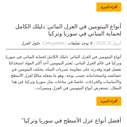
أقراء المزيد
أنواع البيتومين في العزل المائي: دليلك الكامل
لحماية المباني في سوريا وتركيا
أبريل 12, 2025
|
لا توجد تعليقات
| Categories:
حلول العزل
أنواع البيتومين في العزل المائي: دليلك الكامل لحماية المباني في سوريا
وتركيا في عالم العزل المائي، يُعتبر البيتومين أحد أكثر المواد استخدامًا
بفضل قوته وقدرته على مقاومة تسربات المياه. يختلف البيتومين في
خصائصه واستخداماته حسب نوعه، وهو ما يجعله مثاليًا لعزل الأسطح
والأساسات والخزانات، خاصةً في مناخات مثل سوريا وتركيا. في هذا
المقال، نستعرض أنواع البيتومين في العزل ومميزات…
أقراء المزيد
أفضل أنواع عزل الأسطح في سوريا وتركيا”