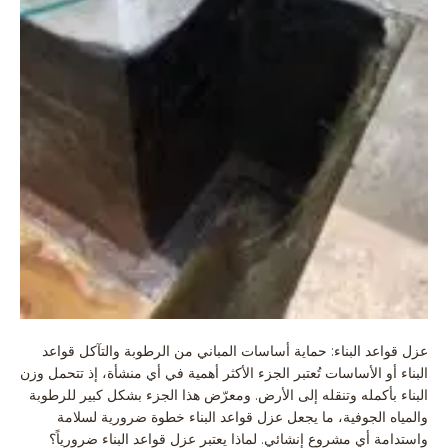
عزل قواعد البناء: حماية أساسات المباني من الرطوبة والتآكل قواعد
البناء أو الأساسات تُعتبر الجزء الأكثر أهمية في أي منشأة، إذ تتحمل وزن
البناء بأكمله وتنقله إلى الأرض. ومعرّض هذا الجزء بشكل كبير للرطوبة
والمياه الجوفية، ما يجعل عزل قواعد البناء خطوة ضرورية لسلامة
واستدامة أي مشروع إنشائي. لماذا يعتبر عزل قواعد البناء ضرورياً؟