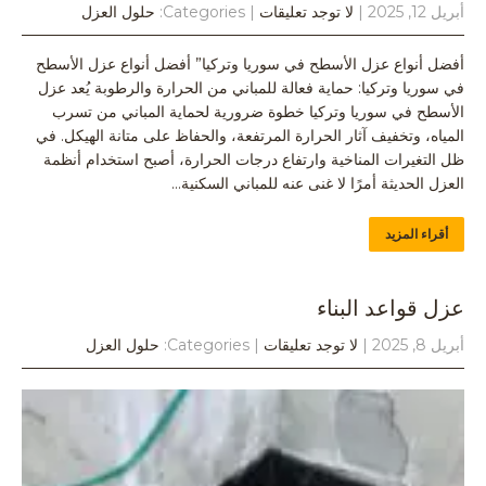
أبريل 12, 2025
|
لا توجد تعليقات
| Categories:
حلول العزل
أفضل أنواع عزل الأسطح في سوريا وتركيا” أفضل أنواع عزل الأسطح
في سوريا وتركيا: حماية فعالة للمباني من الحرارة والرطوبة يُعد عزل
الأسطح في سوريا وتركيا خطوة ضرورية لحماية المباني من تسرب
المياه، وتخفيف آثار الحرارة المرتفعة، والحفاظ على متانة الهيكل. في
ظل التغيرات المناخية وارتفاع درجات الحرارة، أصبح استخدام أنظمة
العزل الحديثة أمرًا لا غنى عنه للمباني السكنية…
أقراء المزيد
عزل قواعد البناء
أبريل 8, 2025
|
لا توجد تعليقات
| Categories:
حلول العزل