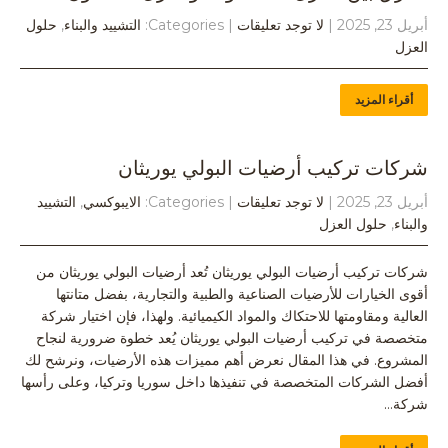
أبريل 23, 2025
|
لا توجد تعليقات
| Categories:
التشييد والبناء
,
حلول
العزل
أقراء المزيد
شركات تركيب أرضيات البولي يوريثان
أبريل 23, 2025
|
لا توجد تعليقات
| Categories:
الايبوكسي
,
التشييد
والبناء
,
حلول العزل
شركات تركيب أرضيات البولي يوريثان تُعد أرضيات البولي يوريثان من
أقوى الخيارات للأرضيات الصناعية والطبية والتجارية، بفضل متانتها
العالية ومقاومتها للاحتكاك والمواد الكيميائية. ولهذا، فإن اختيار شركة
متخصصة في تركيب أرضيات البولي يوريثان يُعد خطوة ضرورية لنجاح
المشروع. في هذا المقال نعرض أهم مميزات هذه الأرضيات، ونرشح لك
أفضل الشركات المتخصصة في تنفيذها داخل سوريا وتركيا، وعلى رأسها
شركة…