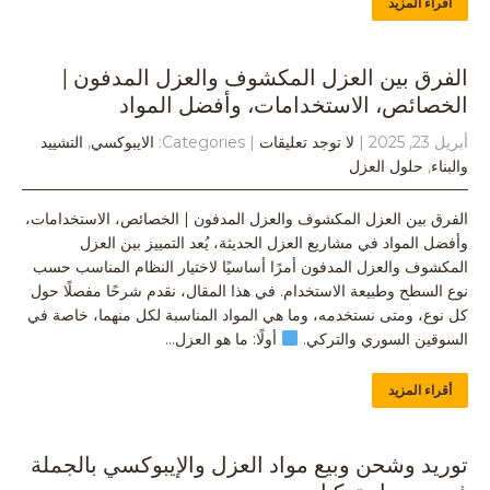
أقراء المزيد
الفرق بين العزل المكشوف والعزل المدفون |
الخصائص، الاستخدامات، وأفضل المواد
أبريل 23, 2025
|
لا توجد تعليقات
| Categories:
الايبوكسي
,
التشييد
والبناء
,
حلول العزل
الفرق بين العزل المكشوف والعزل المدفون | الخصائص، الاستخدامات،
وأفضل المواد في مشاريع العزل الحديثة، يُعد التمييز بين العزل
المكشوف والعزل المدفون أمرًا أساسيًا لاختيار النظام المناسب حسب
نوع السطح وطبيعة الاستخدام. في هذا المقال، نقدم شرحًا مفصلًا حول
كل نوع، ومتى نستخدمه، وما هي المواد المناسبة لكل منهما، خاصة في
السوقين السوري والتركي.
أولًا: ما هو العزل…
أقراء المزيد
توريد وشحن وبيع مواد العزل والإيبوكسي بالجملة