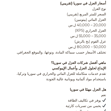
أسعار العزل في سوريا (تقريبي)
نوع العزل
السعر للمتر المربع (تقريبي)
العزل المائي (بيتومين)
20,000 – 40,000 ل.س
العزل الحراري (XPS)
35,000 – 55,000 ل.س
عزل الفوم (بخ بالرش)
50,000 – 80,000 ل.س
تختلف الأسعار حسب سماكة المادة، ونوعها، والموقع الجغرافي.
ماهي أفضل شركات العزل في سوريا؟
الإبداع لحلول العزل وأعمال الإيبوكسي
تقدم خدمات متكاملة للعزل المائي والحراري في سوريا وتركيا،
باستخدام مواد ألمانية ويونانية عالية الجودة
هل العزل مهمًا في سوريا
نعم
يوفر في تكاليف الطاقة
يحمي من تسربات كارثية