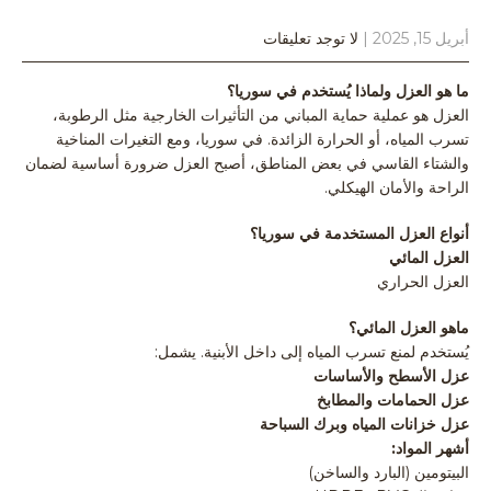
أبريل 15, 2025
|
لا توجد تعليقات
ما هو العزل ولماذا يُستخدم في سوريا؟
العزل هو عملية حماية المباني من التأثيرات الخارجية مثل الرطوبة،
تسرب المياه، أو الحرارة الزائدة. في سوريا، ومع التغيرات المناخية
والشتاء القاسي في بعض المناطق، أصبح العزل ضرورة أساسية لضمان
الراحة والأمان الهيكلي.
أنواع العزل المستخدمة في سوريا؟
العزل المائي
العزل الحراري
ماهو
العزل المائي
؟
يُستخدم لمنع تسرب المياه إلى داخل الأبنية. يشمل:
عزل الأسطح والأساسات
عزل الحمامات والمطابخ
عزل خزانات المياه وبرك السباحة
أشهر المواد:
البيتومين (البارد والساخن)